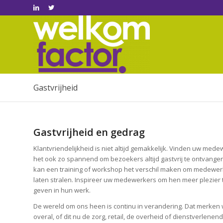
Gastvrijheid
Gastvrijheid en gedrag
Klantvriendelijkheid is niet altijd gemakkelijk. Vinden uw med
het ook zo spannend om bezoekers altijd gastvrij te ontvange
kan een training of workshop het verschil maken om medewer
laten stralen. Inspireer uw medewerkers om hen meer plezier 
geven in hun werk.
De wereld om ons heen is continu in verandering. Dat merken
overal, of dit nu de zorg, retail, de overheid of dienstverlenen