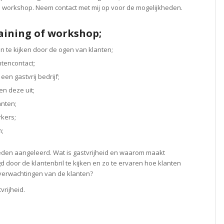
 workshop. Neem contact met mij op voor de mogelijkheden.
raining of workshop;
 te kijken door de ogen van klanten;
ntencontact;
en gastvrij bedrijf;
n deze uit;
anten;
kers;
n;
eden aangeleerd. Wat is gastvrijheid en waarom maakt
 door de klantenbril te kijken en zo te ervaren hoe klanten
verwachtingen van de klanten?
vrijheid.