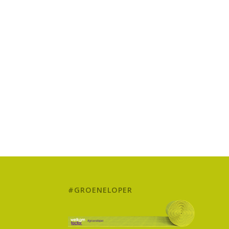
#GROENELOPER