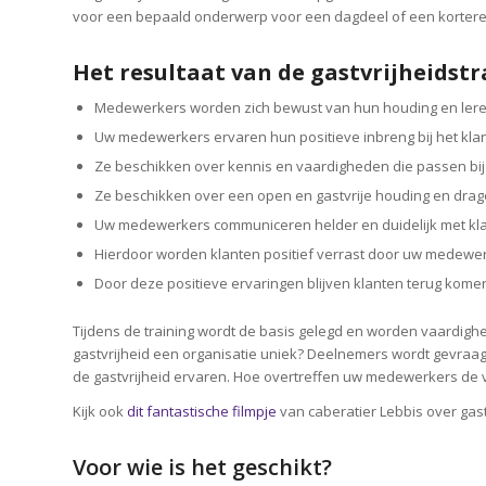
voor een bepaald onderwerp voor een dagdeel of een kortere
Het resultaat van de gastvrijheidst
Medewerkers worden zich bewust van hun houding en leren
Uw medewerkers ervaren hun positieve inbreng bij het kla
Ze beschikken over kennis en vaardigheden die passen bij e
Ze beschikken over een open en gastvrije houding en drage
Uw medewerkers communiceren helder en duidelijk met kl
Hierdoor worden klanten positief verrast door uw medewer
Door deze positieve ervaringen blijven klanten terug kome
Tijdens de training wordt de basis gelegd en worden vaardigh
gastvrijheid een organisatie uniek? Deelnemers wordt gevraagd
de gastvrijheid ervaren. Hoe overtreffen uw medewerkers de 
Kijk ook
dit fantastische filmpje
van caberatier Lebbis over gast
Voor wie is het geschikt?