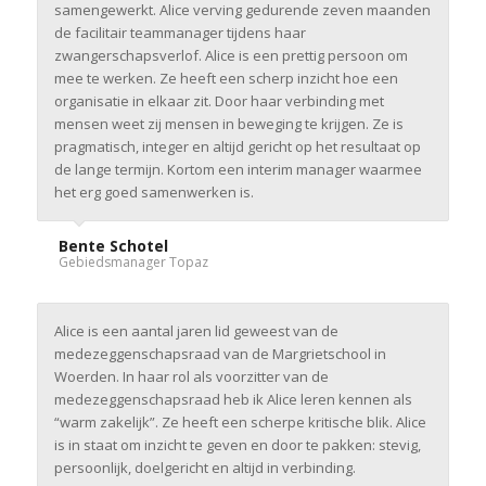
samengewerkt. Alice verving gedurende zeven maanden
de facilitair teammanager tijdens haar
zwangerschapsverlof. Alice is een prettig persoon om
mee te werken. Ze heeft een scherp inzicht hoe een
organisatie in elkaar zit. Door haar verbinding met
mensen weet zij mensen in beweging te krijgen. Ze is
pragmatisch, integer en altijd gericht op het resultaat op
de lange termijn. Kortom een interim manager waarmee
het erg goed samenwerken is.
Bente Schotel
Gebiedsmanager Topaz
Alice is een aantal jaren lid geweest van de
medezeggenschapsraad van de Margrietschool in
Woerden. In haar rol als voorzitter van de
medezeggenschapsraad heb ik Alice leren kennen als
“warm zakelijk”. Ze heeft een scherpe kritische blik. Alice
is in staat om inzicht te geven en door te pakken: stevig,
persoonlijk, doelgericht en altijd in verbinding.