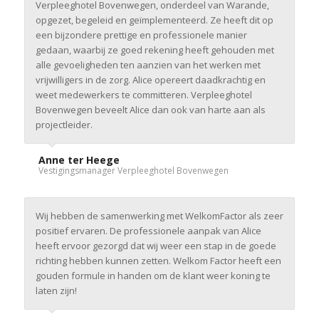
Verpleeghotel Bovenwegen, onderdeel van Warande,
opgezet, begeleid en geïmplementeerd. Ze heeft dit op
een bijzondere prettige en professionele manier
gedaan, waarbij ze goed rekening heeft gehouden met
alle gevoeligheden ten aanzien van het werken met
vrijwilligers in de zorg. Alice opereert daadkrachtig en
weet medewerkers te committeren. Verpleeghotel
Bovenwegen beveelt Alice dan ook van harte aan als
projectleider.
Anne ter Heege
Vestigingsmanager Verpleeghotel Bovenwegen
Wij hebben de samenwerking met WelkomFactor als zeer
positief ervaren. De professionele aanpak van Alice
heeft ervoor gezorgd dat wij weer een stap in de goede
richting hebben kunnen zetten. Welkom Factor heeft een
gouden formule in handen om de klant weer koning te
laten zijn!