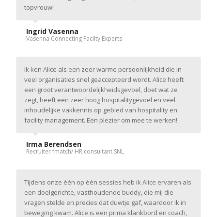
topvrouw!
Ingrid Vasenna
Vasenna Connecting Facilty Experts
Ik ken Alice als een zeer warme persoonlijkheid die in
veel organisaties snel geaccepteerd wordt. Alice heeft
een groot verantwoordelijkheidsgevoel, doet wat ze
zegt, heeft een zeer hoog hospitalitygevoel en veel
inhoudelijke vakkennis op gebied van hospitality en
facility management. Een plezier om mee te werken!
Irma Berendsen
Recruiter fmatch/ HR consultant SNL
Tijdens onze één op één sessies heb ik Alice ervaren als
een doelgerichte, vasthoudende buddy, die mij die
vragen stelde en precies dat duwtje gaf, waardoor ik in
beweging kwam. Alice is een prima klankbord en coach,