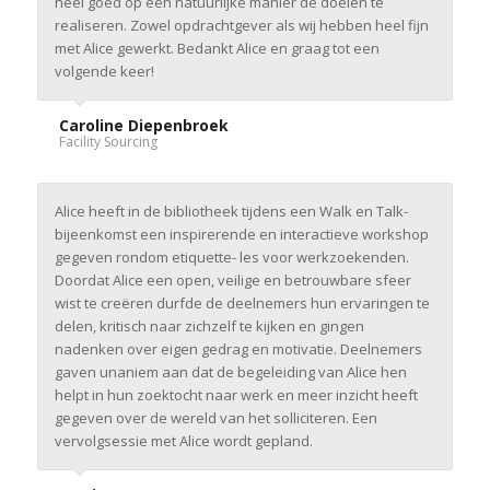
heel goed op een natuurlijke manier de doelen te
realiseren. Zowel opdrachtgever als wij hebben heel fijn
met Alice gewerkt. Bedankt Alice en graag tot een
volgende keer!
Caroline Diepenbroek
Facility Sourcing
Alice heeft in de bibliotheek tijdens een Walk en Talk-
bijeenkomst een inspirerende en interactieve workshop
gegeven rondom etiquette- les voor werkzoekenden.
Doordat Alice een open, veilige en betrouwbare sfeer
wist te creëren durfde de deelnemers hun ervaringen te
delen, kritisch naar zichzelf te kijken en gingen
nadenken over eigen gedrag en motivatie. Deelnemers
gaven unaniem aan dat de begeleiding van Alice hen
helpt in hun zoektocht naar werk en meer inzicht heeft
gegeven over de wereld van het solliciteren. Een
vervolgsessie met Alice wordt gepland.