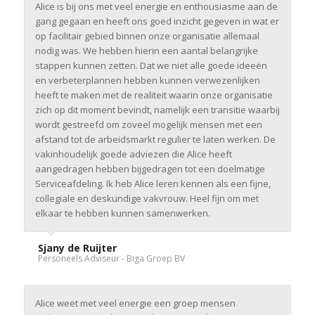
Alice is bij ons met veel energie en enthousiasme aan de
gang gegaan en heeft ons goed inzicht gegeven in wat er
op facilitair gebied binnen onze organisatie allemaal
nodig was. We hebben hierin een aantal belangrijke
stappen kunnen zetten. Dat we niet alle goede ideeën
en verbeterplannen hebben kunnen verwezenlijken
heeft te maken met de realiteit waarin onze organisatie
zich op dit moment bevindt, namelijk een transitie waarbij
wordt gestreefd om zoveel mogelijk mensen met een
afstand tot de arbeidsmarkt regulier te laten werken. De
vakinhoudelijk goede adviezen die Alice heeft
aangedragen hebben bijgedragen tot een doelmatige
Serviceafdeling. Ik heb Alice leren kennen als een fijne,
collegiale en deskundige vakvrouw. Heel fijn om met
elkaar te hebben kunnen samenwerken.
Sjany de Ruijter
Personeels Adviseur - Biga Groep BV
Alice weet met veel energie een groep mensen