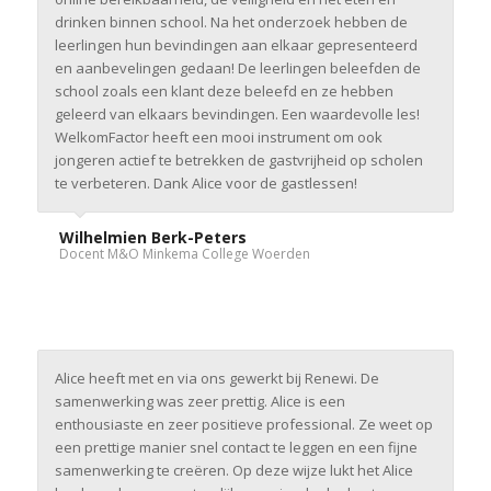
drinken binnen school. Na het onderzoek hebben de
leerlingen hun bevindingen aan elkaar gepresenteerd
en aanbevelingen gedaan! De leerlingen beleefden de
school zoals een klant deze beleefd en ze hebben
geleerd van elkaars bevindingen. Een waardevolle les!
WelkomFactor heeft een mooi instrument om ook
jongeren actief te betrekken de gastvrijheid op scholen
te verbeteren. Dank Alice voor de gastlessen!
Wilhelmien Berk-Peters
Docent M&O Minkema College Woerden
Alice heeft met en via ons gewerkt bij Renewi. De
samenwerking was zeer prettig. Alice is een
enthousiaste en zeer positieve professional. Ze weet op
een prettige manier snel contact te leggen en een fijne
samenwerking te creëren. Op deze wijze lukt het Alice