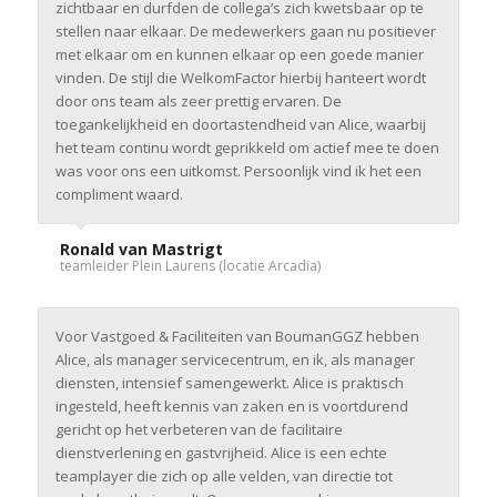
zichtbaar en durfden de collega’s zich kwetsbaar op te
stellen naar elkaar. De medewerkers gaan nu positiever
met elkaar om en kunnen elkaar op een goede manier
vinden. De stijl die WelkomFactor hierbij hanteert wordt
door ons team als zeer prettig ervaren. De
toegankelijkheid en doortastendheid van Alice, waarbij
het team continu wordt geprikkeld om actief mee te doen
was voor ons een uitkomst. Persoonlijk vind ik het een
compliment waard.
Ronald van Mastrigt
teamleider Plein Laurens (locatie Arcadia)
Voor Vastgoed & Faciliteiten van BoumanGGZ hebben
Alice, als manager servicecentrum, en ik, als manager
diensten, intensief samengewerkt. Alice is praktisch
ingesteld, heeft kennis van zaken en is voortdurend
gericht op het verbeteren van de facilitaire
dienstverlening en gastvrijheid. Alice is een echte
teamplayer die zich op alle velden, van directie tot