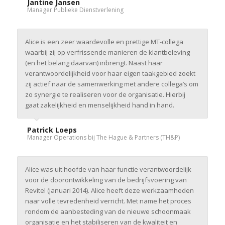
Jantine Jansen
Manager Publieke Dienstverlening
Alice is een zeer waardevolle en prettige MT-collega
waarbij zij op verfrissende manieren de klantbeleving
(en het belang daarvan) inbrengt. Naast haar
verantwoordelijkheid voor haar eigen taakgebied zoekt
zij actief naar de samenwerking met andere collega’s om
zo synergie te realiseren voor de organisatie. Hierbij
gaat zakelijkheid en menselijkheid hand in hand.
Patrick Loeps
Manager Operations bij The Hague & Partners (TH&P)
Alice was uit hoofde van haar functie verantwoordelijk
voor de doorontwikkeling van de bedrijfsvoering van
Revitel (januari 2014). Alice heeft deze werkzaamheden
naar volle tevredenheid verricht. Met name het proces
rondom de aanbesteding van de nieuwe schoonmaak
organisatie en het stabiliseren van de kwaliteit en