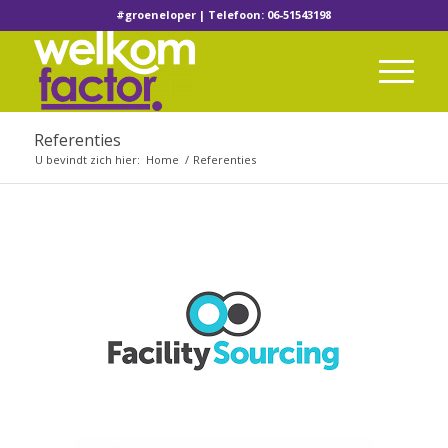
#groeneloper | Telefoon: 06-51543198
Referenties
U bevindt zich hier:
Home
/
Referenties