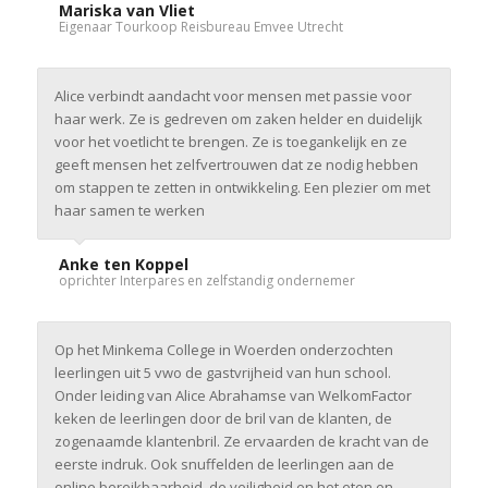
Mariska van Vliet
Eigenaar Tourkoop Reisbureau Emvee Utrecht
Alice verbindt aandacht voor mensen met passie voor
haar werk. Ze is gedreven om zaken helder en duidelijk
voor het voetlicht te brengen. Ze is toegankelijk en ze
geeft mensen het zelfvertrouwen dat ze nodig hebben
om stappen te zetten in ontwikkeling. Een plezier om met
haar samen te werken
Anke ten Koppel
oprichter Interpares en zelfstandig ondernemer
Op het Minkema College in Woerden onderzochten
leerlingen uit 5 vwo de gastvrijheid van hun school.
Onder leiding van Alice Abrahamse van WelkomFactor
keken de leerlingen door de bril van de klanten, de
zogenaamde klantenbril. Ze ervaarden de kracht van de
eerste indruk. Ook snuffelden de leerlingen aan de
online bereikbaarheid, de veiligheid en het eten en