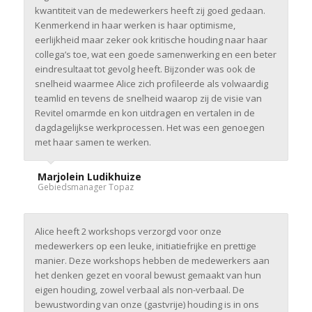
kwantiteit van de medewerkers heeft zij goed gedaan.
Kenmerkend in haar werken is haar optimisme,
eerlijkheid maar zeker ook kritische houding naar haar
collega’s toe, wat een goede samenwerking en een beter
eindresultaat tot gevolg heeft. Bijzonder was ook de
snelheid waarmee Alice zich profileerde als volwaardig
teamlid en tevens de snelheid waarop zij de visie van
Revitel omarmde en kon uitdragen en vertalen in de
dagdagelijkse werkprocessen. Het was een genoegen
met haar samen te werken.
Marjolein Ludikhuize
Gebiedsmanager Topaz
Alice heeft 2 workshops verzorgd voor onze
medewerkers op een leuke, initiatiefrijke en prettige
manier. Deze workshops hebben de medewerkers aan
het denken gezet en vooral bewust gemaakt van hun
eigen houding, zowel verbaal als non-verbaal. De
bewustwording van onze (gastvrije) houding is in ons