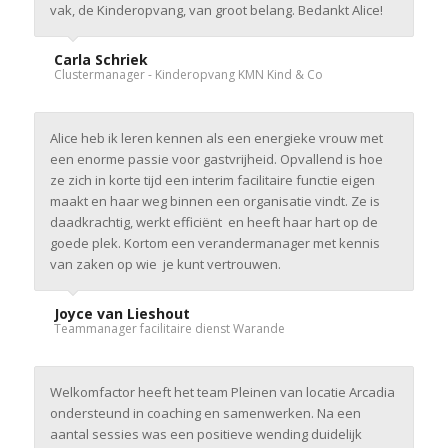
vak, de Kinderopvang, van groot belang. Bedankt Alice!
Carla Schriek
Clustermanager - Kinderopvang KMN Kind & Co
Alice heb ik leren kennen als een energieke vrouw met
een enorme passie voor gastvrijheid. Opvallend is hoe
ze zich in korte tijd een interim facilitaire functie eigen
maakt en haar weg binnen een organisatie vindt. Ze is
daadkrachtig, werkt efficiënt en heeft haar hart op de
goede plek. Kortom een verandermanager met kennis
van zaken op wie je kunt vertrouwen.
Joyce van Lieshout
Teammanager facilitaire dienst Warande
Welkomfactor heeft het team Pleinen van locatie Arcadia
ondersteund in coaching en samenwerken. Na een
aantal sessies was een positieve wending duidelijk