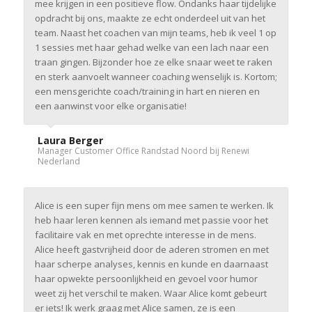
mee krijgen in een positieve flow. Ondanks haar tijdelijke
opdracht bij ons, maakte ze echt onderdeel uit van het
team. Naast het coachen van mijn teams, heb ik veel 1 op
1 sessies met haar gehad welke van een lach naar een
traan gingen. Bijzonder hoe ze elke snaar weet te raken
en sterk aanvoelt wanneer coaching wenselijk is. Kortom;
een mensgerichte coach/training in hart en nieren en
een aanwinst voor elke organisatie!
Laura Berger
Manager Customer Office Randstad Noord bij Renewi
Nederland
Alice is een super fijn mens om mee samen te werken. Ik
heb haar leren kennen als iemand met passie voor het
facilitaire vak en met oprechte interesse in de mens.
Alice heeft gastvrijheid door de aderen stromen en met
haar scherpe analyses, kennis en kunde en daarnaast
haar opwekte persoonlijkheid en gevoel voor humor
weet zij het verschil te maken. Waar Alice komt gebeurt
er iets! Ik werk graag met Alice samen, ze is een