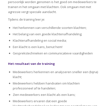
persoonlijk worden genomen is het goed om medewerkers te
trainen in het omgaan met klachten. Ook omgaan met met
agressie vergt speciale aandacht.
Tijdens de training leer je:
Het herkennen van verschillende soorten klachten;
Het belang van een goede klachtenafhandeling;
Klachtenafhandeling en social media;
Een klacht is een kans, benut hem!
Gesprekstechnieken en communicatieve vaardigheden
Het resultaat van de training
Medewerkers herkennen en analyseren sneller een (bijna)
klacht;
Medewerkers hebben handvaten om klachten
professioneel af te handelen;
Zien medewerkers een klacht als een kans;
Medewerkers ervaren dat een goede