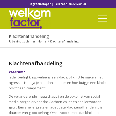
#groeneloper | Telefoon: 06-51543198
Klachtenafhandeling
U bevindt zich hier:
Home
/
Klachtenafhandeling
Klachtenafhandeling
Waarom?
Ieder bedrijf krijgt weleens een klacht of krijgt te maken met
agressie. Hoe ga je hier dan mee om en hoe buig je een klacht
om tot een compliment?
De veranderende maatschappij en de opkomst van social
media zorgen ervoor dat klachten vaker en sneller worden
geuit. Een snelle, juiste en adequate klachtenafhandeling is
daarom van groot belang. Om te voorkomen dat klachten